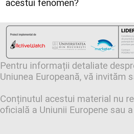
acestui fenomen?
Pentru informații detaliate desp
Uniunea Europeană, vă invităm să
Conținutul acestui material nu re
oficială a Uniunii Europene sau 