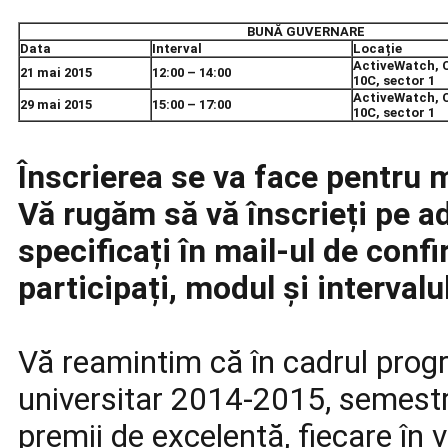
BUNĂ GUVERNARE
Data
Interval
Locație
ActiveWatch, Ca
21 mai 2015
12:00 – 14:00
10C, sector 1
ActiveWatch, Ca
29 mai 2015
15:00 – 17:00
10C, sector 1
Înscrierea se va face pentru m
Vă rugăm să vă înscrieți pe 
specificați în mail-ul de confi
participați, modul și intervalul
Vă reamintim că în cadrul progr
universitar 2014-2015, semestru
premii de excelență, fiecare în 