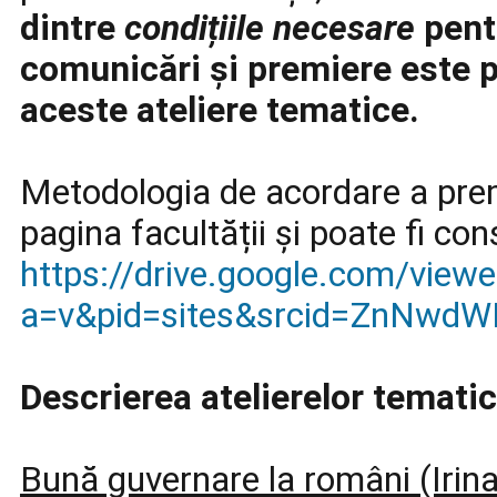
dintre
condițiile necesare
pent
comunicări și premiere este pa
aceste ateliere tematice.
Metodologia de acordare a prem
pagina facultății și poate fi con
https://drive.google.com/view
a=v&pid=sites&srcid=ZnNwd
Descrierea atelierelor temati
Bună guvernare la români (Irin