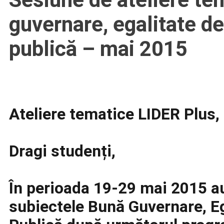
guvernare, egalitate d
publică – mai 2015
Ateliere tematice LIDER Plus
Dragi studenți,
În perioada 19-29 mai 2015 au
subiectele
Bună Guvernare
,
E