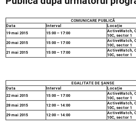
Publică
după următorul progr
COMUNICARE PUBLICĂ
Data
Interval
Locație
ActiveWatch, Ca
19 mai 2015
15:00 – 17:00
10C, sector 1
ActiveWatch, Ca
20 mai 2015
15:00 – 17:00
10C, sector 1
ActiveWatch, Ca
21 mai 2015
15:00 – 17:00
10C, sector 1
EGALITATE DE ȘANSE
Data
Interval
Locație
ActiveWatch, Ca
22 mai 2015
15:00 – 17:00
10C, sector 1
ActiveWatch, Ca
28 mai 2015
12:00 – 14:00
10C, sector 1
ActiveWatch, Ca
29 mai 2015
12:00 – 14:00
10C, sector 1