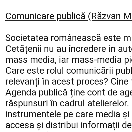
Comunicare publică (Răzvan Ma
Societatea românească este ma
Cetățenii nu au încredere în auto
mass media, iar mass-media pie
Care este rolul comunicării publ
relevanți în acest proces? Cin
Agenda publică ține cont de a
răspunsuri în cadrul atelierelor
instrumentele pe care media și c
accesa și distribui informații de