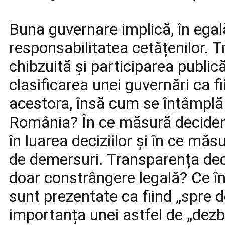
Buna guvernare implică, în egal
responsabilitatea cetățenilor. 
chibzuită și participarea publică
clasificarea unei guvernări ca fi
acestora, însă cum se întâmplă lu
România? În ce măsură decidenți
în luarea deciziilor și în ce măs
de demersuri. Transparența dec
doar constrângere legală? Ce înț
sunt prezentate ca fiind „spre d
importanța unei astfel de „dezb