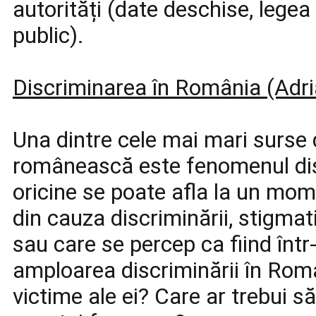
autorități (date deschise, legea
public).
Discriminarea în România (Adr
Una dintre cele mai mari surse d
românească este fenomenul disc
oricine se poate afla la un mome
din cauza discriminării, stigmati
sau care se percep ca fiind într
amploarea discriminării în Româ
victime ale ei? Care ar trebui să